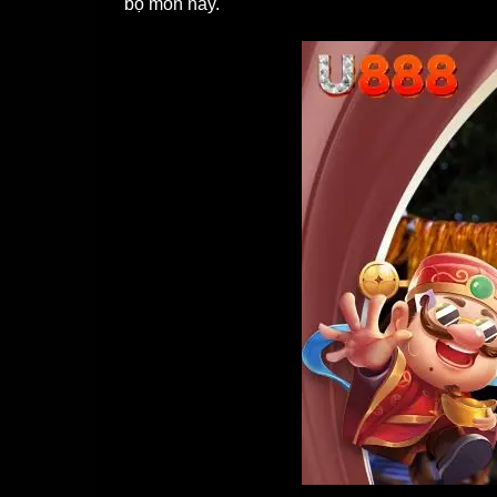
bộ môn này.