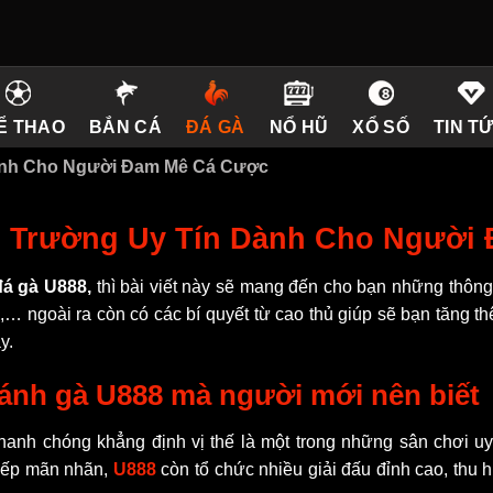
Ể THAO
BẮN CÁ
ĐÁ GÀ
NỔ HŨ
XỔ SỐ
TIN T
ành Cho Người Đam Mê Cá Cược
u Trường Uy Tín Dành Cho Người
đá gà U888,
thì bài viết này sẽ mang đến cho bạn những thông 
ao,… ngoài ra còn có các bí quyết từ cao thủ giúp sẽ bạn tăng 
y.
đánh gà U888 mà người mới nên biết
anh chóng khẳng định vị thế là một trong những sân chơi uy
tiếp mãn nhãn,
U888
còn tổ chức nhiều giải đấu đỉnh cao, thu