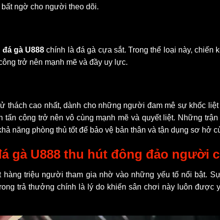
, bất ngờ cho người theo dõi.
i
đá gà U888
chính là đá gà cựa sắt. Trong thể loại này, chiến
 công trở nên mạnh mẽ và đầy uy lực.
hử thách cao nhất, dành cho những người đam mê sự khốc liệt v
 tấn công trở nên vô cùng mạnh mẽ và quyết liệt. Những trậ
 khả năng phòng thủ tốt để bảo vệ bản thân và tận dụng sơ hở củ
đá gà U888 thu hút đông đảo người 
 hàng triệu người tham gia nhờ vào những yếu tố nổi bật. Sự 
ong trả thưởng chính là lý do khiến sân chơi này luôn được y