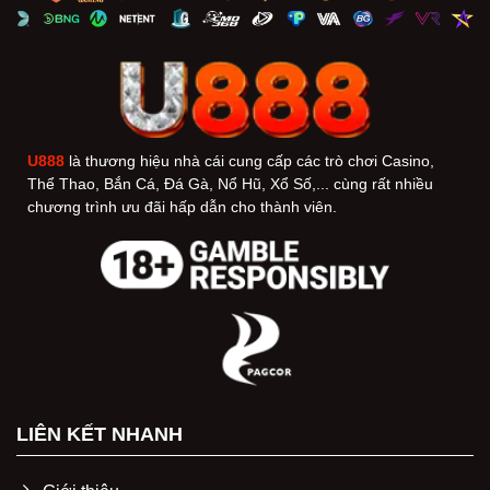
Tổng hợp và khám phá kho game bom tấn
tại U888
Hệ thống game tại nhà cái được phát triển mở rộng với
nhiều thể loại khác nhau. Cùng đi vào khám phá và tổng
hợp một số chuyên mục chủ đạo được yêu thích nhất
U888
là thương hiệu nhà cái cung cấp các trò chơi Casino,
ngay tại đây.
Thể Thao, Bắn Cá, Đá Gà, Nổ Hũ, Xổ Số,... cùng rất nhiều
chương trình ưu đãi hấp dẫn cho thành viên.
Live casino
Sòng bạc trực tuyến tại
U888
được tái hiện lại một cách
chân thực, sinh động đến từng chi tiết. Tại đây bạn có
thể dễ dàng tham gia đăng ký và truy cập vào các sảnh
game hoàn toàn miễn phí với đầy đủ các chức năng.
Tất cả sẽ được hiển thị đầy đủ, chi tiết và rõ ràng loại
phần giao diện chính.
LIÊN KẾT NHANH
Không chỉ có giao diện trực quan, thân thiện với người
dùng, nhà cái còn mạnh tay đưa ra mức trả thưởng