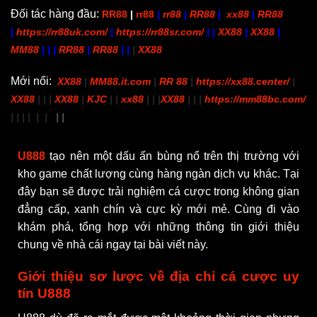
Đối tác hàng đầu:
RR88
|
rr88
|
rr88
|
RR88
|
xx88
|
RR88
|
https://rr88uk.com/
|
https://rr88sr.com/
| |
XX88
|
XX88
|
MM88
| | |
RR88
|
RR88
| |
|
XX88
Mới nổi:
XX88
|
MM88.it.com
|
RR 88
|
https://xx88.center/
|
XX88
| | |
XX88
|
KJC
| |
xx88
| | |
XX88
| | |
https://mm88bc.com/
| | | | | |
|
| |
U888
tạo nên một dấu ấn bùng nổ trên thị trường với
kho game chất lượng cùng hàng ngàn dịch vụ khác. Tại
đây bạn sẽ được trải nghiệm cá cược trong không gian
đẳng cấp, xanh chín và cực kỳ mới mẻ. Cùng đi vào
khám phá, tổng hợp với những thông tin giới thiệu
chung về nhà cái ngay tại bài viết này.
Giới thiệu sơ lược về địa chỉ cá cược uy
tín U888